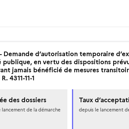
- Demande d’autorisation temporaire d’ex
nté publique, en vertu des dispositions pré
ant jamais bénéficié de mesures transitoire
R. 4311-11-1
ée des dossiers
Taux d’acceptat
e lancement de la démarche
depuis le lancement d