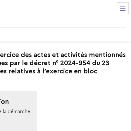
ercice des actes et activités mentionnés
vues par le décret n° 2024-954 du 23
s relatives à l’exercice en bloc
ion
e la démarche