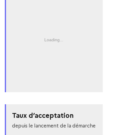
Loading...
Taux d’acceptation
depuis le lancement de la démarche