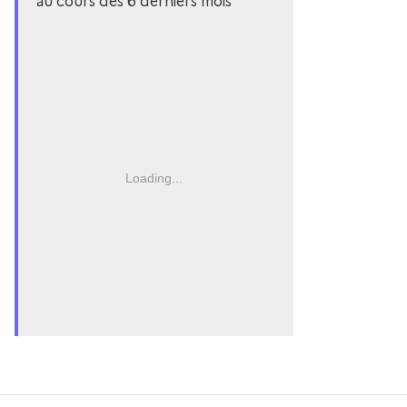
au cours des 6 derniers mois
Loading...