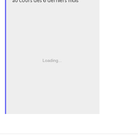
au cours des 6 derniers mois
Loading...