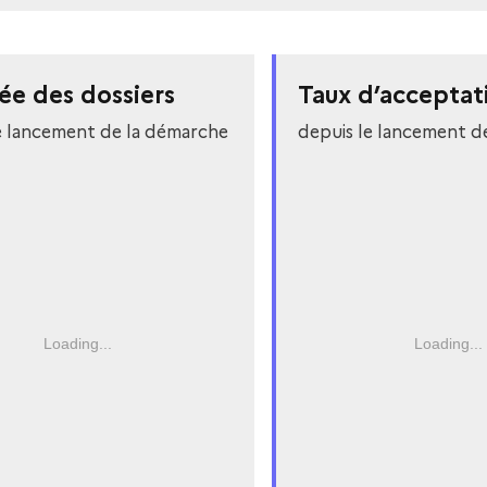
ée des dossiers
Taux d’acceptat
e lancement de la démarche
depuis le lancement d
Loading...
Loading...