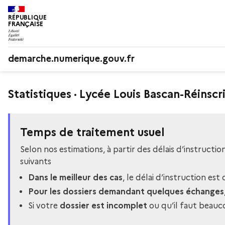
RÉPUBLIQUE
FRANÇAISE
demarche.numerique.gouv.fr
Statistiques · Lycée Louis Bascan-Réinsc
Temps de traitement usuel
Selon nos estimations, à partir des délais d’instructi
suivants
Dans le meilleur des cas
, le délai d’instruction est
Pour les dossiers demandant quelques échanges
Si votre
dossier est incomplet
ou qu’il faut beauco