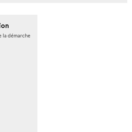
ion
e la démarche