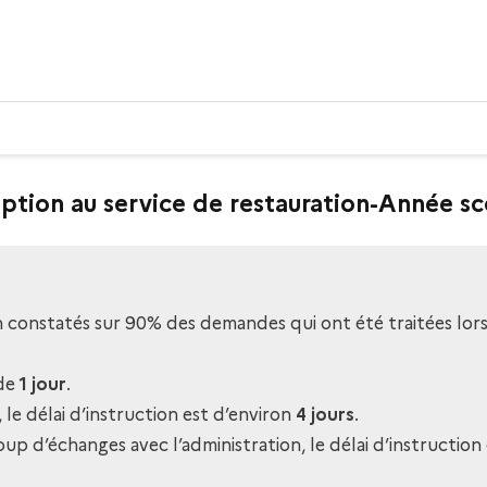
ription au service de restauration-Année s
on constatés sur 90% des demandes qui ont été traitées lors d
 de
1 jour
.
, le délai d’instruction est d’environ
4 jours
.
up d’échanges avec l’administration, le délai d’instruction