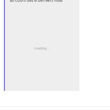
au cours des 6 derniers mois
Loading...