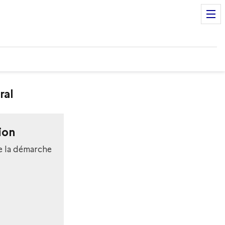
ral
ion
e la démarche