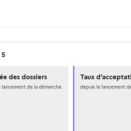
 5
ée des dossiers
Taux d’acceptat
e lancement de la démarche
depuis le lancement d