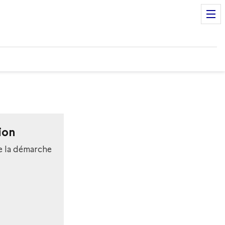
ion
e la démarche