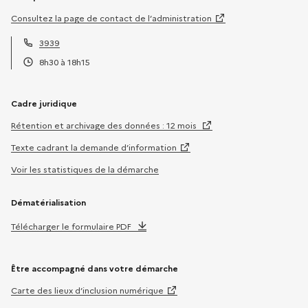
Consultez la page de contact de l’administration
3939
Téléphone :
8h30 à 18h15
Horaires :
Cadre juridique
Rétention et archivage des données : 12 mois
Texte cadrant la demande d’information
Voir les statistiques de la démarche
Dématérialisation
Télécharger le formulaire PDF
Être accompagné dans votre démarche
Carte des lieux d’inclusion numérique