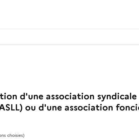
ution d'une association syndicale 
(ASLL) ou d'une association fonciè
ons choisies)