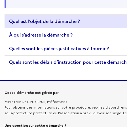
Quel est l’objet de la démarche ?
À qui s’adresse la démarche ?
Quelles sont les pièces justificatives à fournir ?
Quels sont les délais d’instruction pour cette démarch
Informations sur la démarche
Cette démarche est gérée par
MINISTERE DE L'INTERIEUR, Préfectures
Pour obtenir des informations sur votre procédure, veuillez d'abord rens
sous-préfecture préfecture où l'association a prévu d'avoir son siège. L
Une question sur cette démarche ?