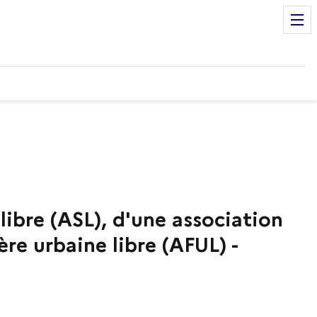
libre (ASL), d'une association
re urbaine libre (AFUL) -