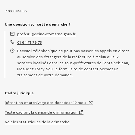
77000 Melun
Une question sur cette démarche ?
pref-sru@seine-et-marne.gouv.fr
Adresse électronique :
01 64 71 79 75
Téléphone :
L'accueil téléphonique ne peut pas passer les appels en direct
Horaires :
au service des étrangers de la Préfecture à Melun ou aux
services localisés dans les sous-préfectures de Fontainebleau,
Meaux et Torcy. Seul le formulaire de contact permet un
traitement de votre demande.
Cadre juridique
Rétention et archivage des données : 12 mois
Texte cadrant la demande d’information
Voir les statistiques de la démarche