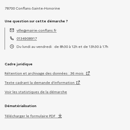
78700 Conflans-Sainte-Honorine
Une question sur cette démarche ?
ville@mairie-conflans.fr
Adresse électronique :
0134908917
Téléphone :
Du lundi au vendredi : de 8h30 à 12h et de 13h30 à 17h
Horaires :
Cadre juridique
Rétention et archivage des données : 36 mois
Texte cadrant la demande d’information
Voir les statistiques de la démarche
Dématérialisation
Télécharger le formulaire PDF