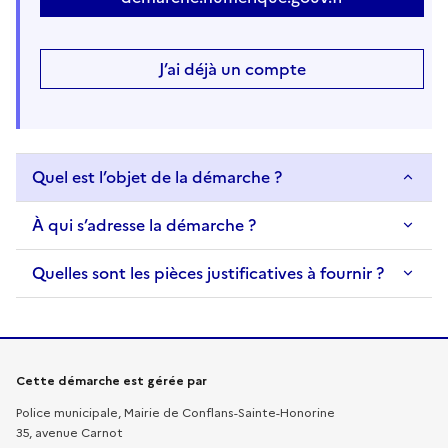
J’ai déjà un compte
Quel est l’objet de la démarche ?
À qui s’adresse la démarche ?
Quelles sont les pièces justificatives à fournir ?
Informations sur la démarche
Cette démarche est gérée par
Police municipale, Mairie de Conflans-Sainte-Honorine
35, avenue Carnot