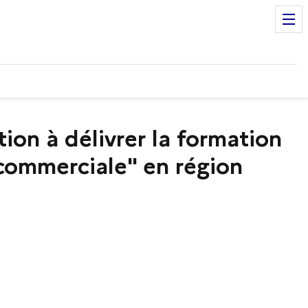
on à délivrer la formation
 commerciale" en région