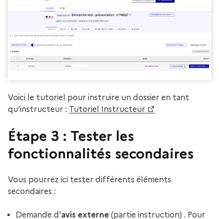
Voici le tutoriel pour instruire un dossier en tant
qu’instructeur :
Tutoriel Instructeur
Étape 3 : Tester les
fonctionnalités secondaires
Vous pourrez ici tester différents éléments
secondaires :
Demande d’
avis externe
(partie instruction) . Pour